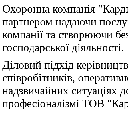
Охоронна компанія "Кард
партнером надаючи послуг
компанії та створюючи бе
господарської діяльності.
Діловий підхід керівництв
співробітників, оперативн
надзвичайних ситуаціях д
професіоналізмі ТОВ "Кар