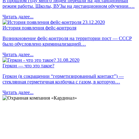
В прошлом году много людей перешли на дистанционный
режим работы. Школы, ВУЗы на дистанционном обучении.…
Читать далее...
23.12.2020
История появления фейс-контроля
Возникновение фейс-контроля на территории пост — СССР
было обусловлено криминализацией…
Читать далее...
31.08.2020
Геркон — что это такое?
Геркон (в сокращении “герметизированный контакт”) —
стеклянная герметичная колбочка с газом, в которую…
Читать далее...