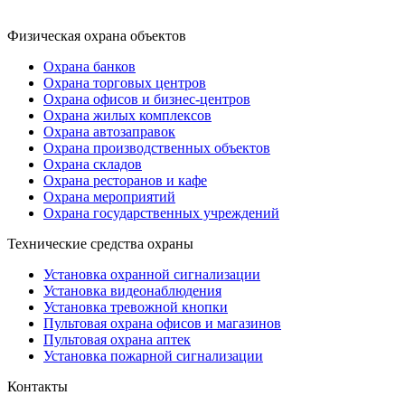
Физическая охрана объектов
Охрана банков
Охрана торговых центров
Охрана офисов и бизнес-центров
Охрана жилых комплексов
Охрана автозаправок
Охрана производственных объектов
Охрана складов
Охрана ресторанов и кафе
Охрана мероприятий
Охрана государственных учреждений
Технические средства охраны
Установка охранной сигнализации
Установка видеонаблюдения
Установка тревожной кнопки
Пультовая охрана офисов и магазинов
Пультовая охрана аптек
Установка пожарной сигнализации
Контакты