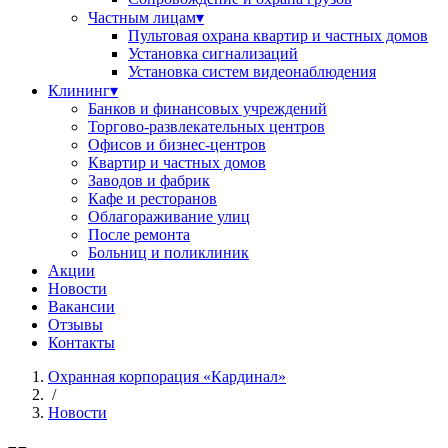
Частным лицам
▾
Пультовая охрана квартир и частных домов
Установка сигнализаций
Установка систем видеонаблюдения
Клининг
▾
Банков и финансовых учреждений
Торгово-развлекательных центров
Офисов и бизнес-центров
Квартир и частных домов
Заводов и фабрик
Кафе и ресторанов
Облагораживание улиц
После ремонта
Больниц и поликлиник
Акции
Новости
Вакансии
Отзывы
Контакты
Охранная корпорация «Кардинал»
/
Новости