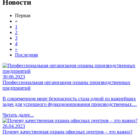
Новости
Первая
«
1
2
3
4
»
Последняя
30.06.2023
Профессиональная организация охраны производственных
предприятий
В современном мире безопасность стала одной из важнейших
задач для успешного функционирования производственных…
Читать далее...
26.04.2023
Почему качественная охрана офисных центров – это важно?