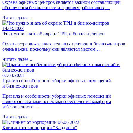
Охрана офисных центров является важной составляющей
обеспечения безопасности и здоровья работников,…
Читать далее...
14.03.2023
Что нужно знать об охране ТРЦ и бизнес-центров
Охрана торгово-развлекательных центров и бизнес-центров
очень важна, поскольку они являются местом…
Читать далее...
07.03.2023
Правила и особенности уборки офисных помещений
и бизнес-центров
Правила и особенности уборки офисных помещений
являются важными аспектами обеспечения комфорта
и безопасности…
Читать далее...
06.06.2022
Клининг от корпорации "Кардинал"