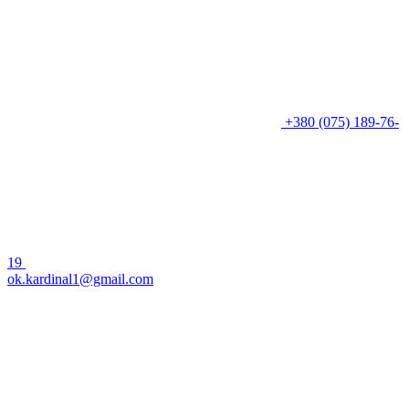
+380 (075) 189-76-
19
ok.kardinal1@gmail.com