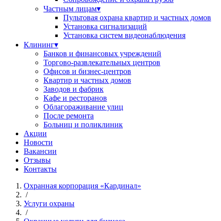
Частным лицам
▾
Пультовая охрана квартир и частных домов
Установка сигнализаций
Установка систем видеонаблюдения
Клининг
▾
Банков и финансовых учреждений
Торгово-развлекательных центров
Офисов и бизнес-центров
Квартир и частных домов
Заводов и фабрик
Кафе и ресторанов
Облагораживание улиц
После ремонта
Больниц и поликлиник
Акции
Новости
Вакансии
Отзывы
Контакты
Охранная корпорация «Кардинал»
/
Услуги охраны
/