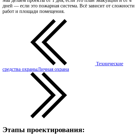
Мы делаем проекты от 1 дня, если это план эвакуации и от 4
дней — если это пожарная система. Всё зависит от сложности
работ и площади помещения.
Технические
средства охраны
Личная охрана
Этапы проектирования: