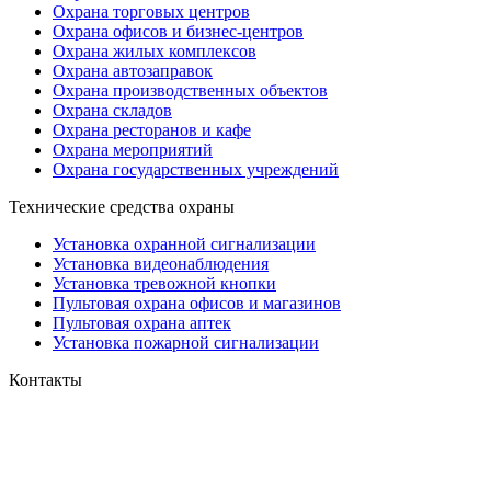
Охрана торговых центров
Охрана офисов и бизнес-центров
Охрана жилых комплексов
Охрана автозаправок
Охрана производственных объектов
Охрана складов
Охрана ресторанов и кафе
Охрана мероприятий
Охрана государственных учреждений
Технические средства охраны
Установка охранной сигнализации
Установка видеонаблюдения
Установка тревожной кнопки
Пультовая охрана офисов и магазинов
Пультовая охрана аптек
Установка пожарной сигнализации
Контакты