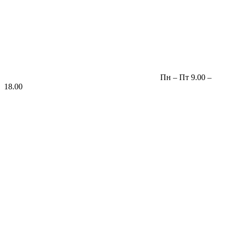
Пн – Пт 9.00 –
18.00