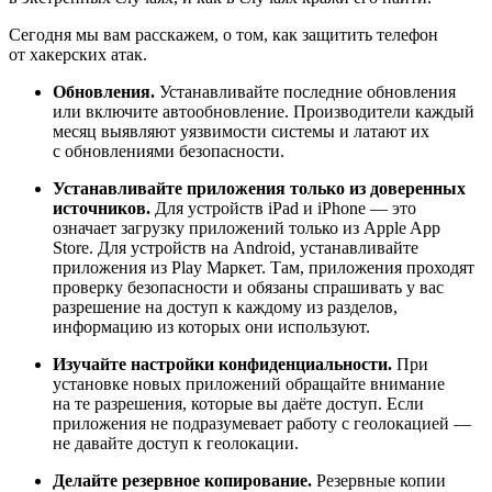
Сегодня мы вам расскажем, о том, как защитить телефон
от хакерских атак.
Обновления.
Устанавливайте последние обновления
или включите автообновление. Производители каждый
месяц выявляют уязвимости системы и латают их
с обновлениями безопасности.
Устанавливайте приложения только из доверенных
источников.
Для устройств iPad и iPhone — это
означает загрузку приложений только из Apple App
Store. Для устройств на Android, устанавливайте
приложения из Play Mаркет. Там, приложения проходят
проверку безопасности и обязаны спрашивать у вас
разрешение на доступ к каждому из разделов,
информацию из которых они используют.
Изучайте настройки конфиденциальности.
При
установке новых приложений обращайте внимание
на те разрешения, которые вы даёте доступ. Если
приложения не подразумевает работу с геолокацией —
не давайте доступ к геолокации.
Делайте резервное копирование.
Резервные копии