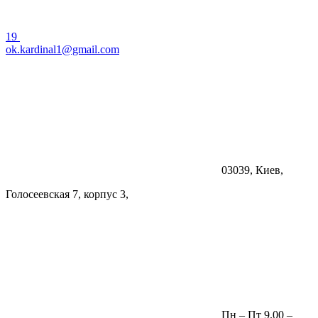
19
ok.kardinal1@gmail.com
03039, Киев,
Голосеевская 7, корпус 3,
Пн – Пт 9.00 –