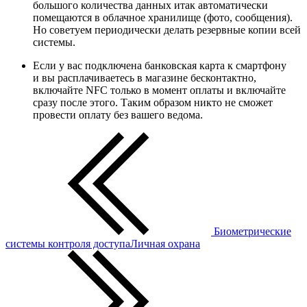
большого количества данных итак автоматически
помещаются в облачное хранилище (фото, сообщения).
Но советуем периодически делать резервные копии всей
системы.
Если у вас подключена банковская карта к смартфону
и вы расплачиваетесь в магазине бесконтактно,
включайте NFC только в момент оплаты и включайте
сразу после этого. Таким образом никто не сможет
провести оплату без вашего ведома.
Биометрические
системы контроля доступа
Личная охрана