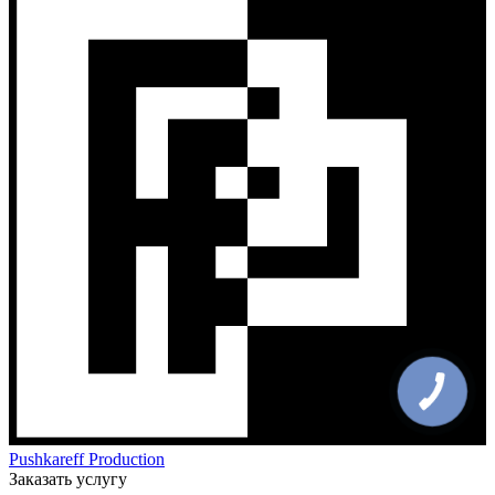
Pushkareff Production
Заказать услугу