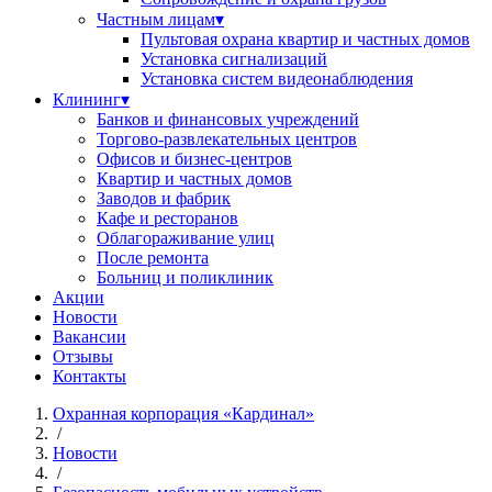
Частным лицам
▾
Пультовая охрана квартир и частных домов
Установка сигнализаций
Установка систем видеонаблюдения
Клининг
▾
Банков и финансовых учреждений
Торгово-развлекательных центров
Офисов и бизнес-центров
Квартир и частных домов
Заводов и фабрик
Кафе и ресторанов
Облагораживание улиц
После ремонта
Больниц и поликлиник
Акции
Новости
Вакансии
Отзывы
Контакты
Охранная корпорация «Кардинал»
/
Новости
/