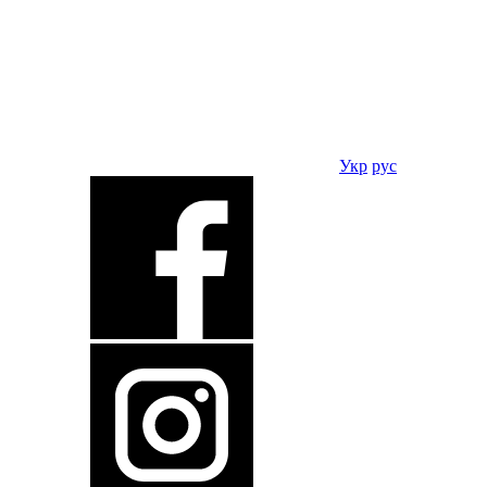
Укр
рус