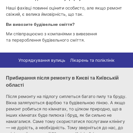
Наші фахівці повинні оцінити особисто, але якщо ремонт
свіжий, є велика ймовірність, що так.
Ви вивозите будівельне сміття?
Ми співпрацюємо з компаніями з вивезення
та перероблення будівельного сміття.
Упорядкування вулиць
Лікарень та поліклінік
Прибирання після ремонту в Києві та Київській
області
Після ремонту на підлогу сиплеться багато пилу та бруду.
Вікна заляпуються фарбою та будівельною піною. А якщо
ремонт робиться по кімнатах, то цілком природно, що в
інших кімнатах буде пилюка і бруд, як би сильно не
намагалися. Саме тому скористатися послугами клінінгу
— не дурість, а необхідність. Тому зверніться до нас, до