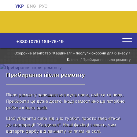
УКР
ENG
РУС
+380 (075) 189-76-19
Охоронне агентство "Кардинал" – послуги охорони для бізнесу
/
Клінінг
/
Прибирання після ремонту
Прибирання після ремонту
Після ремонту залишається купа плям, сміття та пилу.
Прибирати це дуже довго. Іноді самостійно це потрібно
робити кілька разів.
Щоб уберегти себе від цих турбот, просто зверніться
до корпорації "Кардинал". Наші фахівці знають, чим
відтерти фарбу від ламінату чи плям на склі.