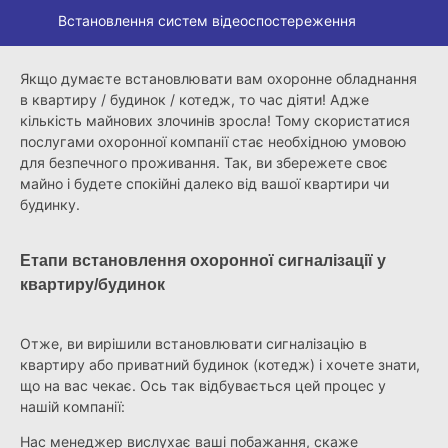
Встановлення систем відеоспостереження
Якщо думаєте встановлювати вам охоронне обладнання
в квартиру / будинок / котедж, то час діяти! Адже
кількість майнових злочинів зросла! Тому скористатися
послугами охоронної компанії стає необхідною умовою
для безпечного проживання. Так, ви збережете своє
майно і будете спокійні далеко від вашої квартири чи
будинку.
Етапи встановлення охоронної сигналізації у
квартиру/будинок
Отже, ви вирішили встановлювати сигналізацію в
квартиру або приватний будинок (котедж) і хочете знати,
що на вас чекає. Ось так відбувається цей процес у
нашій компанії:
Нас менеджер вислухає ваші побажання, скаже