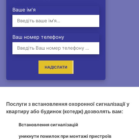
Ваше ім'я
Ваш номер телефону
НАДІСЛАТИ
Послуги з встановлення охоронної сигналізації у
квартиру або будинок (котедж) дозволять вам:
Встановлення сигналізацій
уникнути помилок при монтажі пристроїв