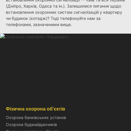
(Дніпро, Харків, Одеса та ін.). Залишилися питання щодо
встановлення охоронних систем сигналізацій у квартиру
чи будинок (котедж)? Тоді телефонуйте нам за
телефонами, зазначеними вище.
Фізична охорона об'єктів
Охорона банківських установ
Охорона будмайданчиків