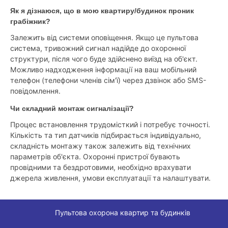
Як я дізнаюся, що в мою квартиру/будинок проник
грабіжник?
Залежить від системи оповіщення. Якщо це пультова
система, тривожний сигнал надійде до охоронної
структури, після чого буде здійснено виїзд на об'єкт.
Можливо надходження інформації на ваш мобільний
телефон (телефони членів сім'ї) через дзвінок або SMS-
повідомлення.
Чи складний монтаж сигналізації?
Процес встановлення трудомісткий і потребує точності.
Кількість та тип датчиків підбирається індивідуально,
складність монтажу також залежить від технічних
параметрів об'єкта. Охоронні пристрої бувають
провідними та бездротовими, необхідно врахувати
джерела живлення, умови експлуатації та налаштувати.
Пультова охорона квартир та будинків