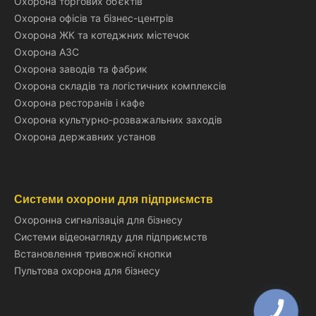
Охорона торгових об’єктів
Охорона офісів та бізнес-центрів
Охорона ЖК та котеджних містечок
Охорона АЗС
Охорона заводів та фабрик
Охорона складів та логістичних комплексів
Охорона ресторанів і кафе
Охорона культурно-розважальних заходів
Охорона державних установ
Системи охорони для підприємств
Охоронна сигналізація для бізнесу
Системи відеонагляду для підприємств
Встановлення тривожної кнопки
Пультова охорона для бізнесу