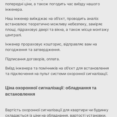
попередні ціни, а також погодить час виїзду нашого
інженера.
Наш інженер виїжджає на об'єкт, проводить аналіз:
встановлює теоретично можливу небезпеку, заміряє
площі, підраховує двері та вікна, а також місце монтажу
централі.
Інженер прораховує кошторис, відправляє вам на
погодження та затвердження.
Підписання договорів, оплата.
Виїзд інженера та помічників на об'єкт для встановлення
та підключення на пульт системи охоронної сигналізації.
Ціна охоронної сигналізації: обладнання та
встановлення
Вартість охоронної сигналізації для квартири чи будинку
складається із ціни на обладнання, вартості установки.