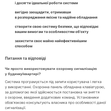
і досягти ідеальної роботи системи
вигідно заощадити, отримавши
в розпорядження якісне та надійне обладнання
створити свою систему безпеки, що відповідає
вашим вимогам та особливостям об'єкту
захистити своє майно найефективнішим
способом
Питання та відповіді
Чи просто використовувати охоронну сигналізацію
у будинку/квартирі?
Система програмується під запити користувача і легка
у використанні. Охоронна панель обладнана клавіатурою,
за допомогою якої здійснюється постановка чи зняття
з охорони, введення додаткових команд. Установники
обов’язково консультують власника про особливості даної
сигналізації.