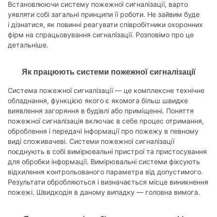
Встановлюючи систему пожежної сигналізації, варто
уявляти собі загальні принципи її роботи. Не зайвим буде
і дізнатися, як повинні реагувати співробітники охоронних
фірм на спрацьовування сигналізації. Розповімо про це
детальніше.
Як працюють системи пожежної сигналізації
Система пожежної сигналізації — це комплексне технічне
обладнання, функцією якого є якомога більш швидке
виявлення загоряння в будівлі або приміщенні. Поняття
пожежної сигналізація включає в себе процес отримання,
оброблення і передачі інформації про пожежу в певному
виді споживачеві. Системи пожежної сигналізації
поєднують в собі вимірювальні пристрої та пристосування
для обробки інформації. Вимірювальні системи фіксують
відхилення контрольованого параметра від допустимого.
Результати обробляються і визначається місце виникнення
пожежі. Швидкодія в даному випадку — головна вимога.