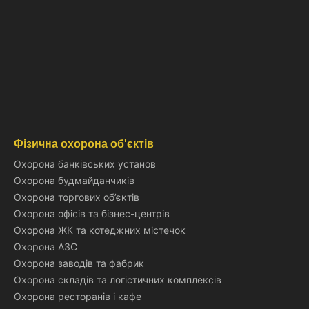
Фізична охорона об'єктів
Охорона банківських установ
Охорона будмайданчиків
Охорона торгових об’єктів
Охорона офісів та бізнес-центрів
Охорона ЖК та котеджних містечок
Охорона АЗС
Охорона заводів та фабрик
Охорона складів та логістичних комплексів
Охорона ресторанів і кафе