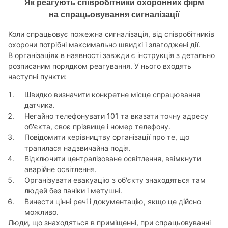
Як реагують співробітники охоронних фірм
на спрацьовування сигналізації
Коли спрацьовує пожежна сигналізація, від співробітників
охорони потрібні максимально швидкі і злагоджені дії.
В організаціях в наявності завжди є інструкція з детально
розписаним порядком реагування. У нього входять
наступні пункти:
Швидко визначити конкретне місце спрацювання
датчика.
Негайно телефонувати 101 та вказати точну адресу
об'єкта, своє прізвище і номер телефону.
Повідомити керівництву організації про те, що
трапилася надзвичайна подія.
Відключити централізоване освітлення, ввімкнути
аварійне освітлення.
Організувати евакуацію з об'єкту знаходяться там
людей без паніки і метушні.
Винести цінні речі і документацію, якщо це дійсно
можливо.
Люди, що знаходяться в приміщенні, при спрацьовуванні