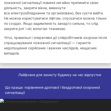
пожежної сигналізації повинні негайно припинити свою
діяльність, закрити вікна, вимкнути
все електрообладнання та організовано, без суєти вийти.
Не можна користуватися ліфтом, спускатися можна тільки
по сходах. Якщо задимленість занадто сильна, то слід
закрити рот і ніс вологою тканиною.
Чіткі, правильні і оперативні дії співробітників охорони після
спрацьовування пожежної сигналізації — гарантія
недопущення серйозних і важких наслідків, нещасних
випадків.
Лайфхаки для захисту будинку на час відпустки
Що краще: порівняння дротової і бездротової охоронної
сигналізації