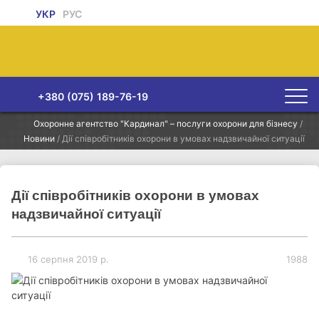
УКР
РУС
+380 (075) 189-76-19
Охоронне агентство "Кардинал" – послуги охорони для бізнесу
/
Новини
/
Дії співробітників охорони в умовах надзвичайної ситуації
Дії співробітників охорони в умовах
надзвичайної ситуації
16 серпня 2019 р.
1988