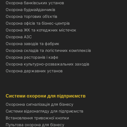
Охорона банківських установ
Охорона будмайданчиків
Охорона торгових об’єктів
Охорона офісів та бізнес-центрів
Охорона ЖК та котеджних містечок
Охорона АЗС
Охорона заводів та фабрик
Охорона складів та логістичних комплексів
Охорона ресторанів і кафе
Охорона культурно-розважальних заходів
Охорона державних установ
Системи охорони для підприємств
Охоронна сигналізація для бізнесу
Системи відеонагляду для підприємств
Встановлення тривожної кнопки
Пультова охорона для бізнесу