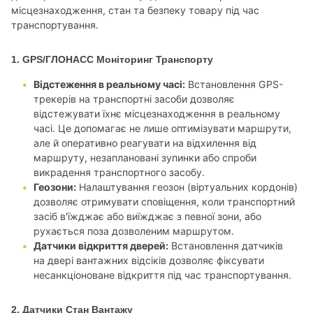
місцезнаходження, стан та безпеку товару під час
транспортування.
1. GPS/ГЛОНАСС Моніторинг Транспорту
Відстеження в реальному часі:
Встановлення GPS-
трекерів на транспортні засоби дозволяє
відстежувати їхнє місцезнаходження в реальному
часі. Це допомагає не лише оптимізувати маршрути,
але й оперативно реагувати на відхилення від
маршруту, незаплановані зупинки або спроби
викрадення транспортного засобу.
Геозони:
Налаштування геозон (віртуальних кордонів)
дозволяє отримувати сповіщення, коли транспортний
засіб в'їжджає або виїжджає з певної зони, або
рухається поза дозволеним маршрутом.
Датчики відкриття дверей:
Встановлення датчиків
на двері вантажних відсіків дозволяє фіксувати
несанкціоноване відкриття під час транспортування.
2. Датчики Стан Вантажу