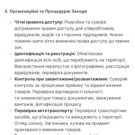
2. Організаційні та Процедурні Заходи
Чіткі правила доступу:
Розробка та суворе
дотримання правил доступу для співробітників,
відвідувачів, водіїв та сторонніх підрядників. Кожен
повинен мати чітко визначені права доступу до певних
зон.
Ідентифікація та реєстрація:
Обов'язкова
ідентифікація всіх осіб, що перебувають на території.
Використання перепусток з фотографіями, реєстрація
відвідувачів, перевірка документів.
Контроль при завантаженні/розвантаженні:
Суворий
контроль за процесами прийому та відвантаження
товарів. Перевірка відповідності кількості
та номенклатури товару документам, зважування
вантажів, фотофіксація процесу.
Перевірка автотранспорту:
Перевірка транспортних
засобів, що в'їжджають та виїжджають з території.
Огляд салону, багажника, кузова на предмет
прихованого вивезення товарів.