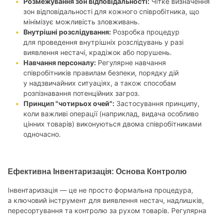
Розмежування зон відповідальності:
Чітке визначення
зон відповідальності для кожного співробітника, що
мінімізує можливість зловживань.
Внутрішні розслідування:
Розробка процедур
для проведення внутрішніх розслідувань у разі
виявлення нестачі, крадіжок або порушень.
Навчання персоналу:
Регулярне навчання
співробітників правилам безпеки, порядку дій
у надзвичайних ситуаціях, а також способам
розпізнавання потенційних загроз.
Принцип "чотирьох очей":
Застосування принципу,
коли важливі операції (наприклад, видача особливо
цінних товарів) виконуються двома співробітниками
одночасно.
Ефективна Інвентаризація: Основа Контролю
Інвентаризація — це не просто формальна процедура,
а ключовий інструмент для виявлення нестач, надлишків,
пересортування та контролю за рухом товарів. Регулярна