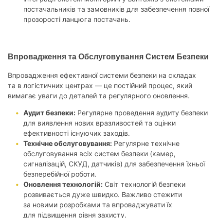
постачальників та замовників для забезпечення повної
прозорості ланцюга постачань.
Впровадження та Обслуговування Систем Безпеки
Впровадження ефективної системи безпеки на складах
та в логістичних центрах — це постійний процес, який
вимагає уваги до деталей та регулярного оновлення.
Аудит безпеки:
Регулярне проведення аудиту безпеки
для виявлення нових вразливостей та оцінки
ефективності існуючих заходів.
Технічне обслуговування:
Регулярне технічне
обслуговування всіх систем безпеки (камер,
сигналізацій, СКУД, датчиків) для забезпечення їхньої
безперебійної роботи.
Оновлення технологій:
Світ технологій безпеки
розвивається дуже швидко. Важливо стежити
за новими розробками та впроваджувати їх
для підвищення рівня захисту.