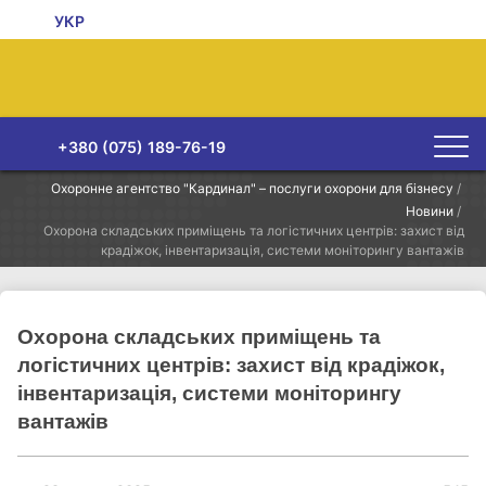
УКР
+380 (075) 189-76-19
Охоронне агентство "Кардинал" – послуги охорони для бізнесу
/
Новини
/
Охорона складських приміщень та логістичних центрів: захист від
крадіжок, інвентаризація, системи моніторингу вантажів
Охорона складських приміщень та
логістичних центрів: захист від крадіжок,
інвентаризація, системи моніторингу
вантажів