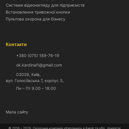
Системи відеонагляду для підприємств
Встановлення тривожної кнопки
Пультова охорона для бізнесу
Контакти
+380 (075) 189-76-19
ok.kardinal1@gmail.com
03039, Київ,
вул. Голосіївська 7, корпус 3,
Пн – Пт 9.00 – 18.00
Мапа сайту
© 2016 – 2026. Охоронна компанія «Кардинал» в Києві та обл., приватні