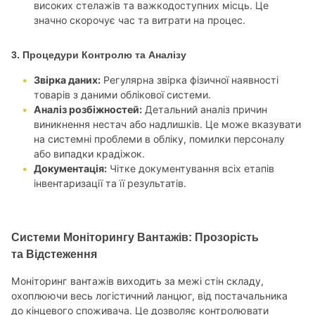
високих стелажів та важкодоступних місць. Це
значно скорочує час та витрати на процес.
3. Процедури Контролю та Аналізу
Звірка даних:
Регулярна звірка фізичної наявності
товарів з даними облікової системи.
Аналіз розбіжностей:
Детальний аналіз причин
виникнення нестач або надлишків. Це може вказувати
на системні проблеми в обліку, помилки персоналу
або випадки крадіжок.
Документація:
Чітке документування всіх етапів
інвентаризації та її результатів.
Системи Моніторингу Вантажів: Прозорість
та Відстеження
Моніторинг вантажів виходить за межі стін складу,
охоплюючи весь логістичний ланцюг, від постачальника
до кінцевого споживача. Це дозволяє контролювати