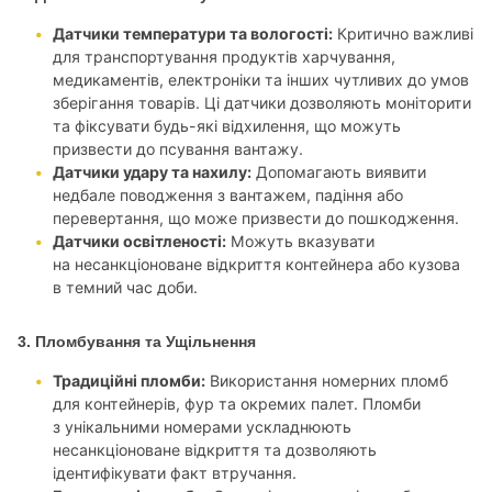
Датчики температури та вологості:
Критично важливі
для транспортування продуктів харчування,
медикаментів, електроніки та інших чутливих до умов
зберігання товарів. Ці датчики дозволяють моніторити
та фіксувати будь-які відхилення, що можуть
призвести до псування вантажу.
Датчики удару та нахилу:
Допомагають виявити
недбале поводження з вантажем, падіння або
перевертання, що може призвести до пошкодження.
Датчики освітленості:
Можуть вказувати
на несанкціоноване відкриття контейнера або кузова
в темний час доби.
3. Пломбування та Ущільнення
Традиційні пломби:
Використання номерних пломб
для контейнерів, фур та окремих палет. Пломби
з унікальними номерами ускладнюють
несанкціоноване відкриття та дозволяють
ідентифікувати факт втручання.