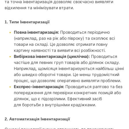
та точна інвентаризація дозволяє своєчасно виявляти
відхилення та мінімізувати втрати.
1. Типи Інвентаризації
Повна інвентаризація:
Проводиться періодично
(наприклад, раз на рік або півроку) та охоплює всі
товари на складі. Це дозволяє отримати повну
картину наявності та виявити всі розбіжності.
Вибіркова інвентаризація (циклічна):
Проводиться
частіше для певних груп товарів або ділянок складу.
Наприклад, щомісяця інвентаризуються найбільш цінні
або швидко оборотні товари. Це менш трудомісткий
процес, що дозволяє оперативно виявляти проблеми.
Експрес-інвентаризація:
Проводиться раптово та без
попередження для перевірки конкретних позицій або
ділянок, що є підозрілими. Ефективний засіб
для боротьби з внутрішніми крадіжками.
2. Автоматизація Інвентаризації