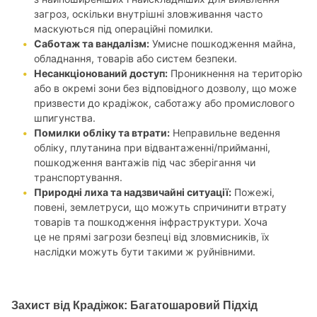
загроз, оскільки внутрішні зловживання часто
маскуються під операційні помилки.
Саботаж та вандалізм:
Умисне пошкодження майна,
обладнання, товарів або систем безпеки.
Несанкціонований доступ:
Проникнення на територію
або в окремі зони без відповідного дозволу, що може
призвести до крадіжок, саботажу або промислового
шпигунства.
Помилки обліку та втрати:
Неправильне ведення
обліку, плутанина при відвантаженні/прийманні,
пошкодження вантажів під час зберігання чи
транспортування.
Природні лиха та надзвичайні ситуації:
Пожежі,
повені, землетруси, що можуть спричинити втрату
товарів та пошкодження інфраструктури. Хоча
це не прямі загрози безпеці від зловмисників, їх
наслідки можуть бути такими ж руйнівними.
Захист від Крадіжок: Багатошаровий Підхід