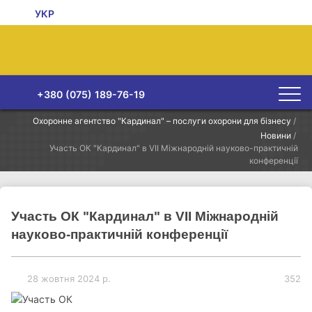
УКР
+380 (075) 189-76-19
Охоронне агентство "Кардинал" – послуги охорони для бізнесу
/
Новини
/
Участь ОК "Кардинал" в VII Міжнародній науково-практичній
конференції
Участь ОК "Кардинал" в VII Міжнародній
науково-практичній конференції
28 жовтня 2024 р.
352