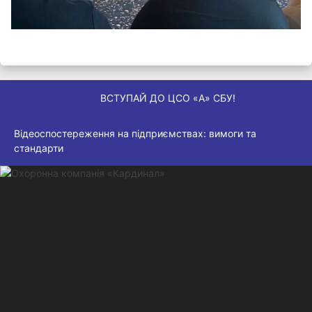
ВСТУПАЙ ДО ЦСО «А» СБУ!
Відеоспостереження на підприємствах: вимоги та
стандарти