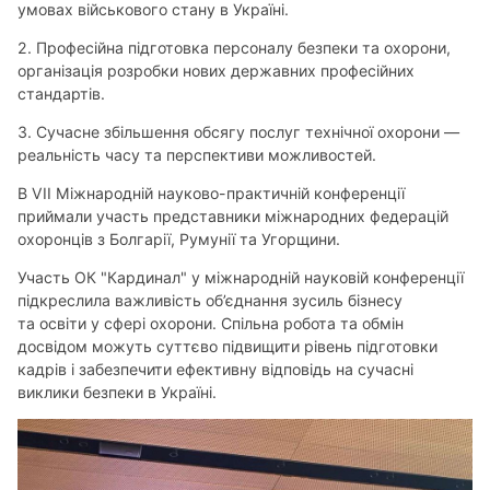
умовах військового стану в Україні.
2. Професійна підготовка персоналу безпеки та охорони,
організація розробки нових державних професійних
стандартів.
3. Сучасне збільшення обсягу послуг технічної охорони —
реальність часу та перспективи можливостей.
В VII Міжнародній науково-практичній конференції
приймали участь представники міжнародних федерацій
охоронців з Болгарії, Румунії та Угорщини.
Участь ОК "Кардинал" у міжнародній науковій конференції
підкреслила важливість об’єднання зусиль бізнесу
та освіти у сфері охорони. Спільна робота та обмін
досвідом можуть суттєво підвищити рівень підготовки
кадрів і забезпечити ефективну відповідь на сучасні
виклики безпеки в Україні.