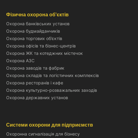
Фізична охорона об'єктів
Охорона банківських установ
Охорона будмайданчиків
Охорона торгових об’єктів
Охорона офісів та бізнес-центрів
Охорона ЖК та котеджних містечок
Охорона АЗС
Охорона заводів та фабрик
Охорона складів та логістичних комплексів
Охорона ресторанів і кафе
Охорона культурно-розважальних заходів
Охорона державних установ
Системи охорони для підприємств
Охоронна сигналізація для бізнесу