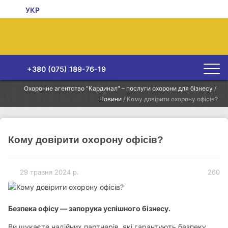
УКР
+380 (075) 189-76-19
Охоронне агентство "Кардинал" – послуги охорони для бізнесу
/
Новини
/
Кому довірити охорону офісів?
Кому довірити охорону офісів?
29 травня 2024 р.
260
Безпека офісу — запорука успішного бізнесу.
Ви шукаєте надійних партнерів, які гарантують безпеку