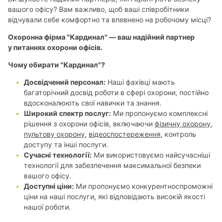
вашого офісу? Вам важливо, щоб ваші співробітники
відчували себе комфортнo та впевнено на робочому місці?
Охоронна фірма "Кардинал" — ваш надійний партнер
у питаннях охорони офісів.
Чому обирати "Кардинал"?
Досвідчений персонал:
Наші фахівці мають
багаторічний досвід роботи в сфері охорони, постійно
вдосконалюють свої навички та знання.
Широкий спектр послуг:
Ми пропонуємо комплексні
рішення з охорони офісів, включаючи
фізичну охорону
,
пультову охорону
,
відеоспостереження
, контроль
доступу та інші послуги.
Сучасні технології:
Ми використовуємо найсучасніші
технології для забезпечення максимальної безпеки
вашого офісу.
Доступні ціни:
Ми пропонуємо конкурентноспроможні
ціни на наші послуги, які відповідають високій якості
нашої роботи.