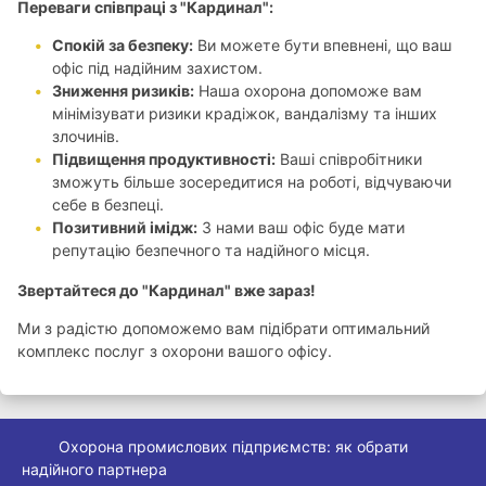
Переваги співпраці з "Кардинал":
Спокій за безпеку:
Ви можете бути впевнені, що ваш
офіс під надійним захистом.
Зниження ризиків:
Наша охорона допоможе вам
мінімізувати ризики крадіжок, вандалізму та інших
злочинів.
Підвищення продуктивності:
Ваші співробітники
зможуть більше зосередитися на роботі, відчуваючи
себе в безпеці.
Позитивний імідж:
З нами ваш офіс буде мати
репутацію безпечного та надійного місця.
Звертайтеся до "Кардинал" вже зараз!
Ми з радістю допоможемо вам підібрати оптимальний
комплекс послуг з охорони вашого офісу.
Охорона промислових підприємств: як обрати
надійного партнера