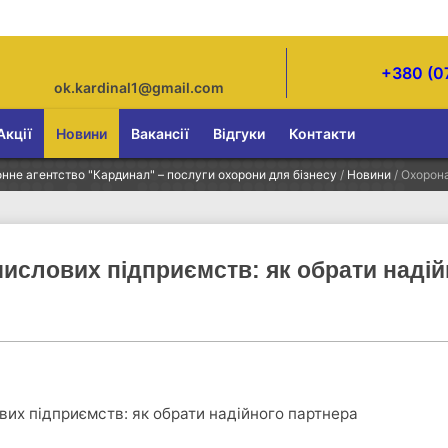
+380 (0
ok.kardinal1@gmail.com
Акції
Новини
Вакансії
Відгуки
Контакти
нне агентство "Кардинал" – послуги охорони для бізнесу
/
Новини
/
Охорона
ислових підприємств: як обрати надій