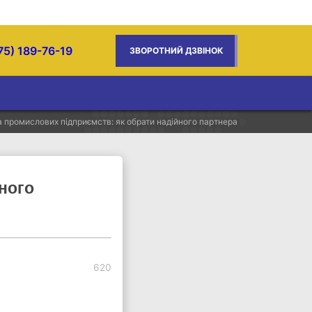
75) 189-76-19
ЗВОРОТНИЙ ДЗВІНОК
 промислових підприємств: як обрати надійного партнера
ного
620