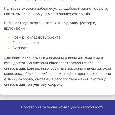
Пультова охорона забезпечує цілодобовий захист об’єкта,
навіть якщо на ньому немає фізичних охоронців.
Вибір методів охорони залежить від ряду факторів,
включаючи:
Розмір і складність об’єкта
Рівень загрози
Бюджет
Для невеликих об’єктів з низьким рівнем загрози може
бути достатньо системи відеоспостереження або
сигналізації. Для великих об’єктів з високим рівнем загрози
може знадобитися комбінація методів охорони, включаючи
фізичну охорону, систему відеоспостереження, систему
сигналізації та пультову охорону.
Професійна охорона комерційної нерухомості