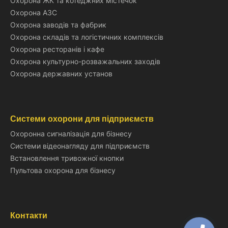
Охорона ЖК та котеджних містечок
Охорона АЗС
Охорона заводів та фабрик
Охорона складів та логістичних комплексів
Охорона ресторанів і кафе
Охорона культурно-розважальних заходів
Охорона державних установ
Системи охорони для підприємств
Охоронна сигналізація для бізнесу
Системи відеонагляду для підприємств
Встановлення тривожної кнопки
Пультова охорона для бізнесу
Контакти