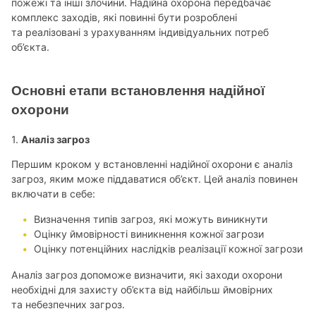
пожежі та інші злочини. Надійна охорона передбачає
комплекс заходів, які повинні бути розроблені
та реалізовані з урахуванням індивідуальних потреб
об’єкта.
Основні етапи встановлення надійної
охорони
1.
Аналіз загроз
Першим кроком у встановленні надійної охорони є аналіз
загроз, яким може піддаватися об’єкт. Цей аналіз повинен
включати в себе:
Визначення типів загроз, які можуть виникнути
Оцінку ймовірності виникнення кожної загрози
Оцінку потенційних наслідків реалізації кожної загрози
Аналіз загроз допоможе визначити, які заходи охорони
необхідні для захисту об’єкта від найбільш ймовірних
та небезпечних загроз.