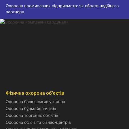
Охорона промислових підприємств: як обрати надійного
партнера
Фізична охорона об'єктів
Охорона банківських установ
Охорона будмайданчиків
Охорона торгових об’єктів
Охорона офісів та бізнес-центрів