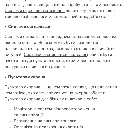
на об’єкті, навіть якщо вони не перебувають там особисто.
Системи відеоспостереження
повинні бути встановлені
так, щоб забезпечити максимальний огляд об’єкта.
•
Системи сигналізації
Системи сигналізації є ще одним ефективним способом
охорони об’єкта. Вони можуть бути використані
для виявлення крадіжок, пожеж та інших надзвичайних
ситуацій.
Системи охоронної сигналізації
повинні бути
підключені до пульта охорони, який може оперативно
реагувати на сигнали тривоги.
•
Пультова охорона
Пультова охорона — це комплекс послуг, що надаються
компанією, яка спеціалізується на охороні об’єктів.
Пультова охорона для бізнесу
включає в себе:
Моніторинг систем відеоспостереження
та сигналізації
Реагування на сигнали тривоги
Організацію реагування охоронців