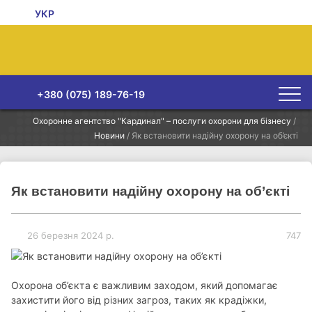
УКР
+380 (075) 189-76-19
Охоронне агентство "Кардинал" – послуги охорони для бізнесу
/
Новини
/
Як встановити надійну охорону на об’єкті
Як встановити надійну охорону на об’єкті
26 березня 2024 р.
747
Охорона об’єкта є важливим заходом, який допомагає
захистити його від різних загроз, таких як крадіжки,