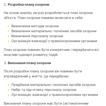
2.
Розробка плану охорони
На основі аналізу загроз розробляється план охорони
об’єкта. План охорони повинен включати в себе:
Визначення методів охорони
Визначення матеріально-технічних засобів охорони
Визначення персоналу охорони
Організація взаємодії з правоохоронними органами
План охорони повинен бути конкретним і передбачати всі
можливі сценарії розвитку подій.
3.
Виконання плану охорони
Після розробки плану охорони він повинен бути
впроваджений у життя. Це передбачає:
Придбання матеріально-технічних засобів охорони
Набір та підготовку персоналу охорони
Організацію взаємодії з правоохоронними органами
Виконання плану охорони має бути систематичним