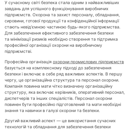
У сучасному світі безпека стала одним з найважливіших
завдань для успішного функціонування виробничих
підприємств. Охорона та захист персоналу, обладнання,
сировини, готової продукції та конфіденційної інформації
стають невід'ємною частиною будь-якого підприємства.
Для забезпечення ефективного забезпечення безпеки
та мінімізації ризиків необхідно створення та підтримка
професійної організації охорони на виробничому
підприємстві.
Професійна організація
охорони промислових підприємств
базується на комплексному підході до забезпечення
безпеки і включає в себе ряд важливих аспектів. В першу
чергу, це організаційна структура та персонал охорони.
Компанія повинна мати чітко визначену організаційну
структуру, яка включає керівників, оперативний персонал,
диспетчерів та інших спеціалістів. Персонал охорони
повинен бути професійно підготовлений та мати необхідні
знання та навички в галузі охорони та безпеки.
Другий важливий аспект — це використання сучасних
технологій та обладнання для забезпечення безпеки