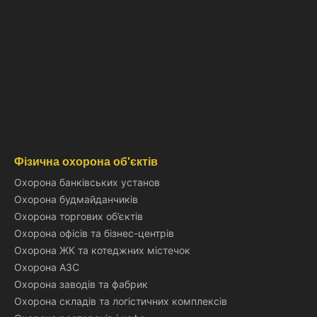
Фізична охорона об'єктів
Охорона банківських установ
Охорона будмайданчиків
Охорона торгових об’єктів
Охорона офісів та бізнес-центрів
Охорона ЖК та котеджних містечок
Охорона АЗС
Охорона заводів та фабрик
Охорона складів та логістичних комплексів