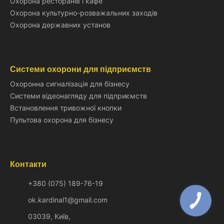
Охорона ресторанів і кафе
Охорона культурно-розважальних заходів
Охорона державних установ
Системи охорони для підприємств
Охоронна сигналізація для бізнесу
Системи відеонагляду для підприємств
Встановлення тривожної кнопки
Пультова охорона для бізнесу
Контакти
+380 (075) 189-76-19
ok.kardinal1@gmail.com
КНОПКА
ЗВ'ЯЗКУ
03039, Київ,