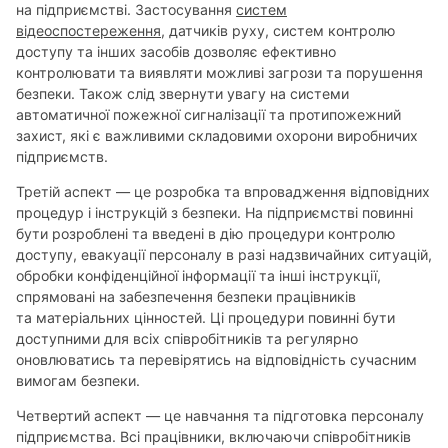
на підприємстві. Застосування
систем
відеоспостереження
, датчиків руху, систем контролю
доступу та інших засобів дозволяє ефективно
контролювати та виявляти можливі загрози та порушення
безпеки. Також слід звернути увагу на системи
автоматичної пожежної сигналізації та протипожежний
захист, які є важливими складовими охорони виробничих
підприємств.
Третій аспект — це розробка та впровадження відповідних
процедур і інструкцій з безпеки. На підприємстві повинні
бути розроблені та введені в дію процедури контролю
доступу, евакуації персоналу в разі надзвичайних ситуацій,
обробки конфіденційної інформації та інші інструкції,
спрямовані на забезпечення безпеки працівників
та матеріальних цінностей. Ці процедури повинні бути
доступними для всіх співробітників та регулярно
оновлюватись та перевірятись на відповідність сучасним
вимогам безпеки.
Четвертий аспект — це навчання та підготовка персоналу
підприємства. Всі працівники, включаючи співробітників