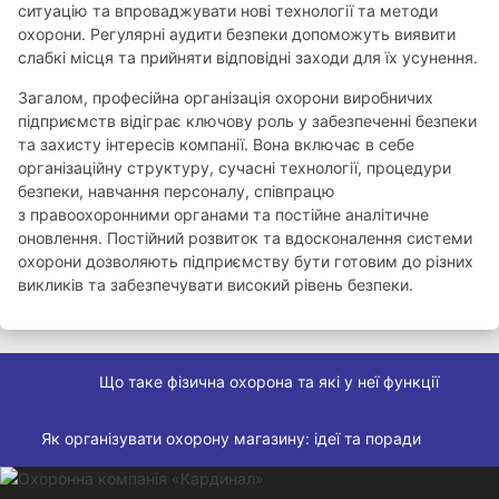
ситуацію та впроваджувати нові технології та методи
охорони. Регулярні аудити безпеки допоможуть виявити
слабкі місця та прийняти відповідні заходи для їх усунення.
Загалом, професійна організація охорони виробничих
підприємств відіграє ключову роль у забезпеченні безпеки
та захисту інтересів компанії. Вона включає в себе
організаційну структуру, сучасні технології, процедури
безпеки, навчання персоналу, співпрацю
з правоохоронними органами та постійне аналітичне
оновлення. Постійний розвиток та вдосконалення системи
охорони дозволяють підприємству бути готовим до різних
викликів та забезпечувати високий рівень безпеки.
Що таке фізична охорона та які у неї функції
Як організувати охорону магазину: ідеї та поради