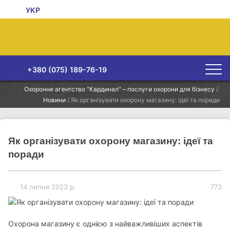
УКР
+380 (075) 189-76-19
Охоронне агентство "Кардинал" – послуги охорони для бізнесу
/
Новини
/
Як організувати охорону магазину: ідеї та поради
Як організувати охорону магазину: ідеї та
поради
14 липня 2023 р.
773
Охорона магазину є однією з найважливіших аспектів