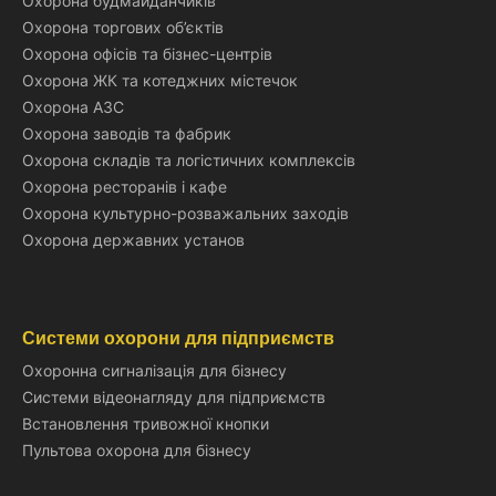
Охорона будмайданчиків
Охорона торгових об’єктів
Охорона офісів та бізнес-центрів
Охорона ЖК та котеджних містечок
Охорона АЗС
Охорона заводів та фабрик
Охорона складів та логістичних комплексів
Охорона ресторанів і кафе
Охорона культурно-розважальних заходів
Охорона державних установ
Системи охорони для підприємств
Охоронна сигналізація для бізнесу
Системи відеонагляду для підприємств
Встановлення тривожної кнопки
Пультова охорона для бізнесу