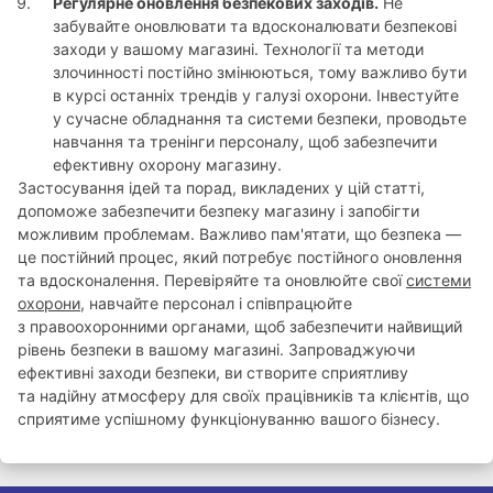
Регулярне оновлення безпекових заходів.
Не
забувайте оновлювати та вдосконалювати безпекові
заходи у вашому магазині. Технології та методи
злочинності постійно змінюються, тому важливо бути
в курсі останніх трендів у галузі охорони. Інвестуйте
у сучасне обладнання та системи безпеки, проводьте
навчання та тренінги персоналу, щоб забезпечити
ефективну охорону магазину.
Застосування ідей та порад, викладених у цій статті,
допоможе забезпечити безпеку магазину і запобігти
можливим проблемам. Важливо пам'ятати, що безпека —
це постійний процес, який потребує постійного оновлення
та вдосконалення. Перевіряйте та оновлюйте свої
системи
охорони
, навчайте персонал і співпрацюйте
з правоохоронними органами, щоб забезпечити найвищий
рівень безпеки в вашому магазині. Запроваджуючи
ефективні заходи безпеки, ви створите сприятливу
та надійну атмосферу для своїх працівників та клієнтів, що
сприятиме успішному функціонуванню вашого бізнесу.